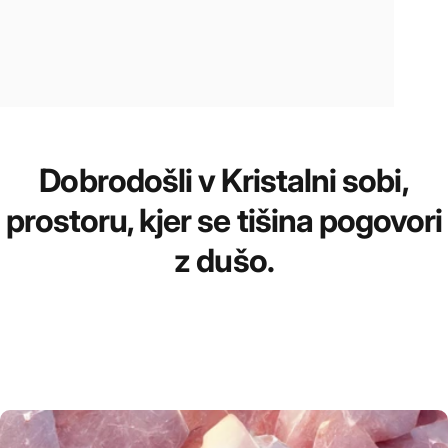
Kristalna
soba
Dobrodošli v Kristalni sobi,
prostoru, kjer se tišina pogovori
z dušo.