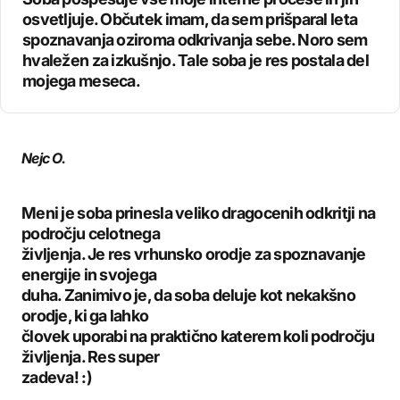
osvetljuje. Občutek imam, da sem prišparal leta
spoznavanja oziroma odkrivanja sebe. Noro sem
hvaležen za izkušnjo. Tale soba je res postala del
mojega meseca.
Nejc O.
Meni je soba prinesla veliko dragocenih odkritji na
področju celotnega
življenja. Je res vrhunsko orodje za spoznavanje
energije in svojega
duha. Zanimivo je, da soba deluje kot nekakšno
orodje, ki ga lahko
človek uporabi na praktično katerem koli področju
življenja. Res super
zadeva! :)